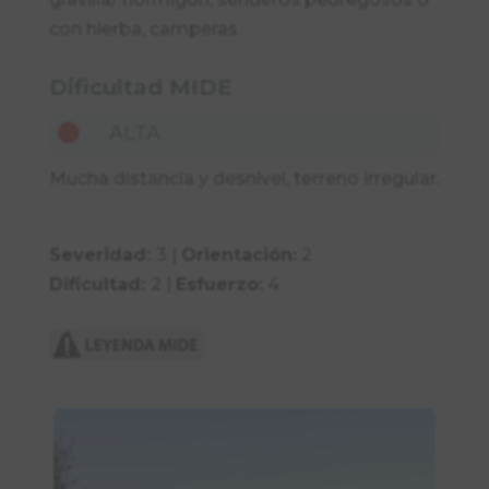
con hierba, camperas.
Dificultad
MIDE

ALTA
Mucha distancia y desnivel, terreno irregular.
Severidad:
3 |
Orientación:
2
Dificultad:
2 |
Esfuerzo:
4