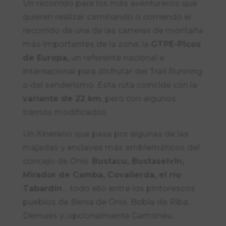
Un recorrido para los más aventureros que
quieran realizar caminando o corriendo el
recorrido de una de las carreras de montaña
más importantes de la zona; la
GTPE-Picos
de Europa,
un referente nacional e
internacional para disfrutar del Trail Running
o del senderismo. Esta ruta coincide con la
variante de 22 km
, pero con algunos
tramos modificados
Un itinerario que pasa por algunas de las
majadas y enclaves más emblemáticos del
concejo de Onís:
Bustacu, Bustaselvin,
Mirador de Camba, Covalierda, el río
Tabardín
… todo ello entre los pintorescos
pueblos de Benia de Onís, Bobia de Riba,
Demués y, opcionalmente Gamonéu.