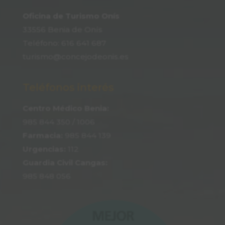
Oficina de Turismo Onís
33556 Benia de Onís
Teléfono:
616 641 687
turismo@concejodeonis.es
Teléfonos interés
Centro Médico Benia:
985 844 350
/ 1006
Farmacia:
985 844 139
Urgencias:
112
Guardia Civil Cangas:
985 848 056