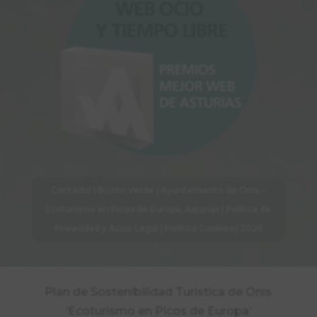
Contacto
|
Buzón Verde
| Ayuntamiento de Onís –
Ecoturismo en Picos de Europa, Asturias |
Política de
Privacidad y Aviso Legal
|
Política Cookies
| 2026
Plan de Sostenibilidad Turística de Onís
‘Ecoturismo en Picos de Europa’