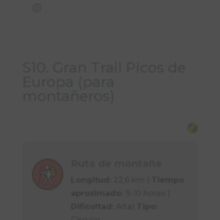

S10. Gran Trail Picos de
Europa (para
montañeros)
Ruta de montaña
Longitud:
22,6 km |
Tiempo
aproximado:
9-10 horas |
Dificultad:
Alta|
Tipo:
Circular