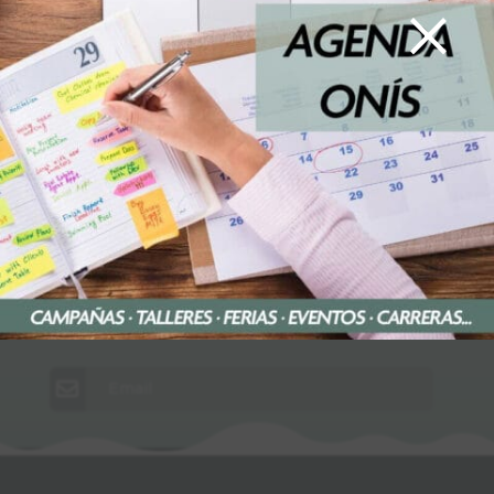
×
Facebook
Twitter
Whatsapp
Email