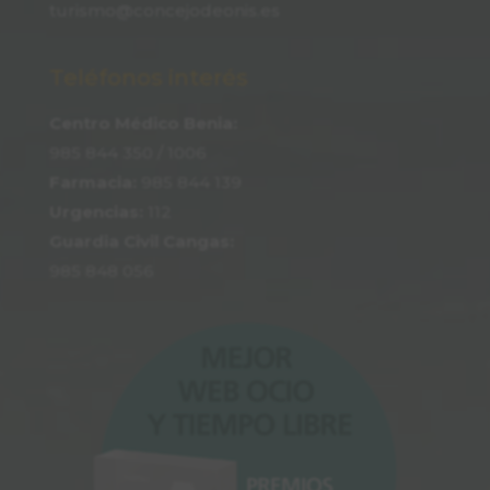
turismo@concejodeonis.es
Teléfonos interés
Centro Médico Benia:
985 844 350
/ 1006
Farmacia:
985 844 139
Urgencias:
112
Guardia Civil Cangas:
985 848 056