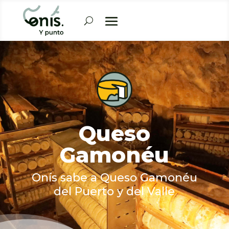
Queso
Gamonéu
Onís sabe a Queso Gamonéu
del Puerto y del Valle