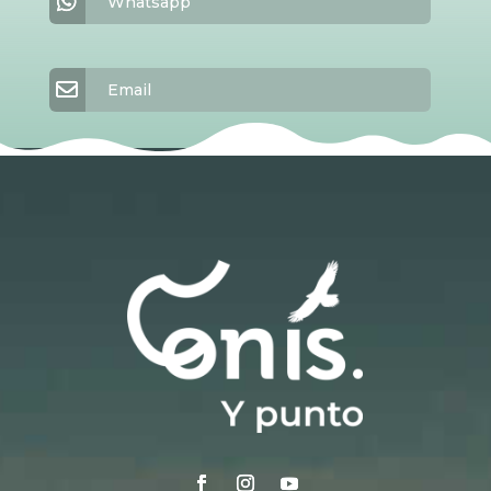
Whatsapp
Email