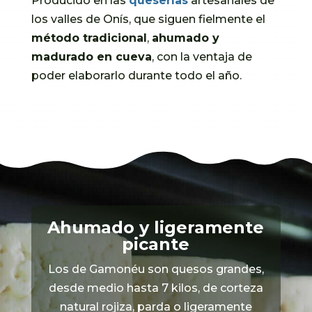
Producido en las
queserías
artesanales de
los valles de Onís, que siguen fielmente el
método tradicional
,
ahumado y
madurado en cueva
, con la ventaja de
poder elaborarlo durante todo el año.
Ahumado y ligeramente
picante
Los de Gamonéu son quesos grandes,
desde medio hasta 7 kilos, de corteza
natural rojiza, parda o ligeramente