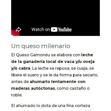
Un queso milenario
El Queso Gamonéu se elabora con
leche
de la ganadería local de vaca y/u oveja
y/o cabra
. La leche se reposa, se cuaja, se
libera el suero y se le da forma para secarlo,
antes de
ahumarlo lentamente con
maderas autóctonas
, como castaño o
roble.
El ahumado lo dota de una fina corteza