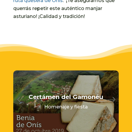
ruta quesera de Onís
. ¡Te aseguramos que
querrás repetir este auténtico manjar
asturiano! ¡Calidad y tradición!
Certámen del Gamonéu
Homenaje y fiesta