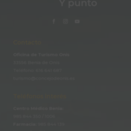
Contacto
Oficina de Turismo Onís
33556 Benia de Onís
Teléfono:
616 641 687
turismo@concejodeonis.es
Teléfonos interés
Centro Médico Benia:
985 844 350
/ 1006
Farmacia:
985 844 139