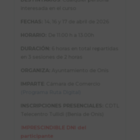
interesada en el curso
FECHAS:
14, 16 y 17 de abril de 2026
HORARIO:
De
11.00 h a 13.00h
DURACIÓN:
6 horas en total repartidas
en 3 sesiones de 2 horas
ORGANIZA:
Ayuntamiento de Onís
IMPARTE
: Cámara de Comercio
(Programa Ruta Digital)
INSCRIPCIONES PRESENCIALES:
CDTL
Telecentro Tullidi (Benia de Onís)
I
MPRESCINDIBLE DNI del
participante