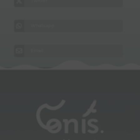
Twitter
Whatsapp
Email