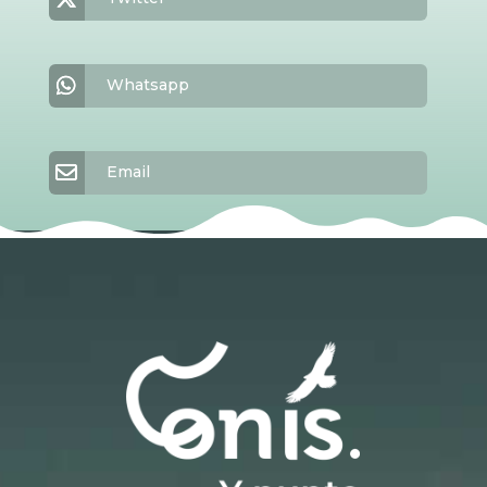
Whatsapp
Email