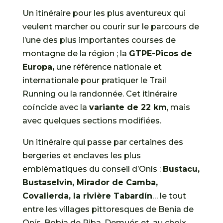
Un itinéraire pour les plus aventureux qui
veulent marcher ou courir sur le parcours de
l’une des plus importantes courses de
montagne de la région ; la
GTPE-Picos de
Europa,
une référence nationale et
internationale pour pratiquer le Trail
Running ou la randonnée. Cet itinéraire
coïncide avec la
variante de 22 km
, mais
avec quelques sections modifiées.
Un itinéraire qui passe par certaines des
bergeries et enclaves les plus
emblématiques du conseil d’Onís :
Bustacu,
Bustaselvin, Mirador de Camba,
Covalierda, la rivière Tabardín
… le tout
entre les villages pittoresques de Benia de
Onís, Bobia de Riba, Demués et, au choix,