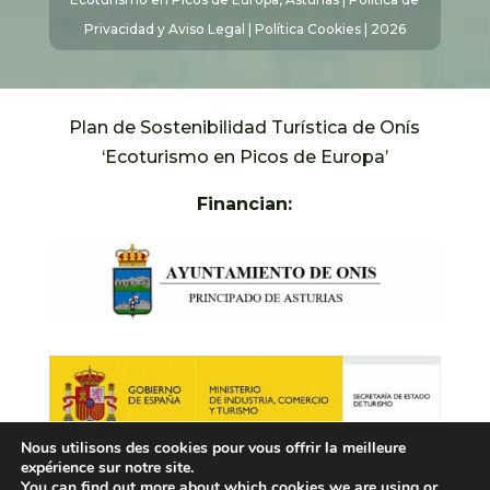
Privacidad y Aviso Legal
|
Política Cookies
| 2026
Plan de Sostenibilidad Turística de Onís
‘Ecoturismo en Picos de Europa’
Financian:
Nous utilisons des cookies pour vous offrir la meilleure
expérience sur notre site.
You can find out more about which cookies we are using or