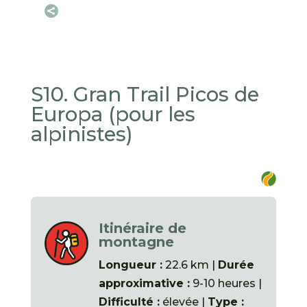

S10. Gran Trail Picos de
Europa (pour les
alpinistes)
Itinéraire de
montagne
Longueur :
22.6 km |
Durée
approximative :
9-10 heures |
Difficulté :
élevée |
Type :