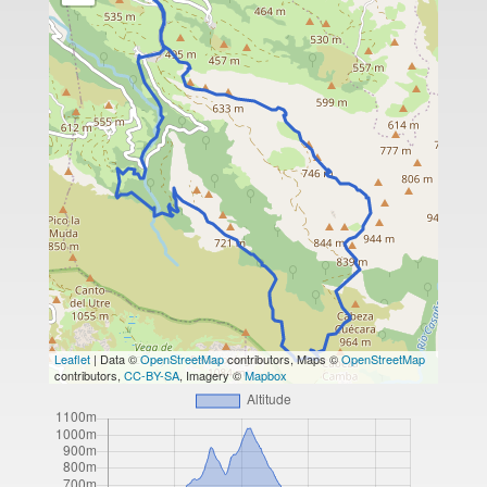
Leaflet
| Data ©
OpenStreetMap
contributors, Maps ©
OpenStreetMap
contributors,
CC-BY-SA
, Imagery ©
Mapbox