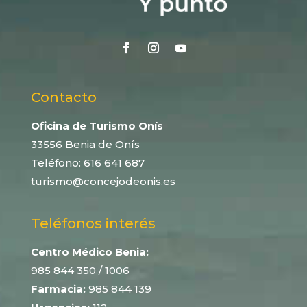
Contacto
Oficina de Turismo Onís
33556 Benia de Onís
Teléfono:
616 641 687
turismo@concejodeonis.es
Teléfonos interés
Centro Médico Benia:
985 844 350
/ 1006
Farmacia:
985 844 139