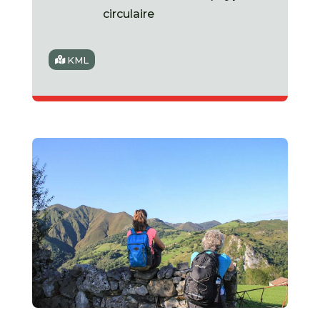
circulaire
KML