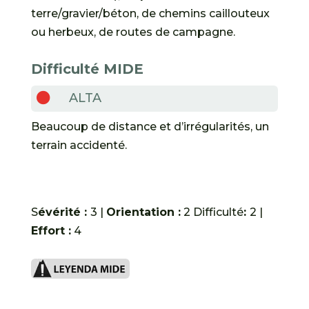
terre/gravier/béton, de chemins caillouteux
ou herbeux, de routes de campagne.
Difficulté
MIDE

ALTA
Beaucoup de distance et d’irrégularités, un
terrain accidenté.
S
évérité :
3 |
Orientation :
2 Difficulté
:
2 |
Effort :
4