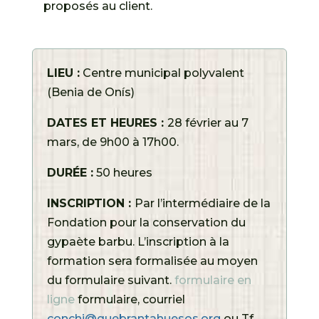
proposés au client.
LIEU :
Centre municipal polyvalent
(Benia de Onís)
DATES ET HEURES :
28 février au 7
mars, de 9h00 à 17h00.
DURÉE :
50 heures
INSCRIPTION :
Par l’intermédiaire de la
Fondation pour la conservation du
gypaète barbu. L’inscription à la
formation sera formalisée au moyen
du formulaire suivant.
formulaire en
ligne
formulaire, courriel
conchi@quebrantahuesos.org
ou Tf.