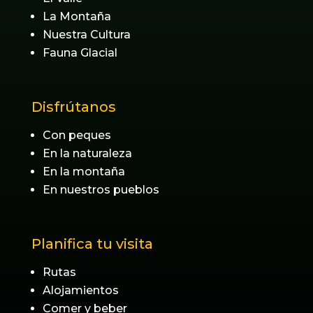
La Montaña
Nuestra Cultura
Fauna Glacial
Disfrútanos
Con peques
En la naturaleza
En la montaña
En nuestros pueblos
Planifica tu visita
Rutas
Alojamientos
Comer y beber