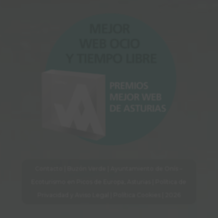
Contacto
|
Buzón Verde
| Ayuntamiento de Onís –
Ecoturismo en Picos de Europa, Asturias |
Política de
Privacidad y Aviso Legal
|
Política Cookies
| 2026