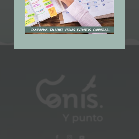
Whatsapp
Email