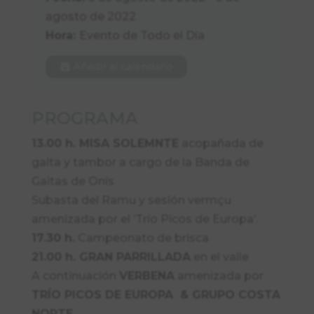
agosto de 2022
Hora:
Evento de Todo el Día
Añadir al calendario
PROGRAMA
13.00 h. MISA SOLEMNTE
acopañada de
gaita y tambor a cargo de la Banda de
Gaitas de Onís
Subasta del Ramu y sesión vermçu
amenizada por el ‘Trío Picos de Europa’.
17.30 h.
Campeonato de brisca
21.00 h. GRAN PARRILLADA
en el valle
A continuación
VERBENA
amenizada por
TRÍO PICOS DE EUROPA & GRUPO COSTA
NORTE