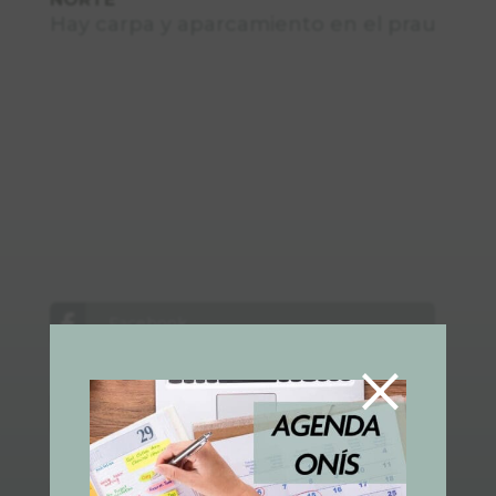
Hay carpa y aparcamiento en el prau
Facebook
×
Twitter