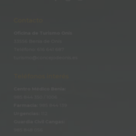
Contacto
Oficina de Turismo Onís
33556 Benia de Onís
Teléfono:
616 641 687
turismo@concejodeonis.es
Teléfonos interés
Centro Médico Benia:
985 844 350
/ 1006
Farmacia:
985 844 139
Urgencias:
112
Guardia Civil Cangas:
985 848 056