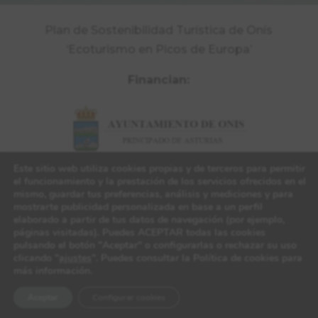
Plan de Sostenibilidad Turística de Onís
‘Ecoturismo en Picos de Europa’
Financian:
Este sitio web utiliza cookies propias y de terceros para permitir
el funcionamiento y la prestación de los servicios ofrecidos en el
mismo, guardar tus preferencias, análisis y mediciones y para
mostrarte publicidad personalizada en base a un perfil
elaborado a partir de tus datos de navegación (por ejemplo,
páginas visitadas). Puedes ACEPTAR todas las cookies
pulsando el botón "Aceptar" o configurarlas o rechazar su uso
clicando "
ajustes
". Puedes consultar la Política de cookies para
más información.
Aceptar
Configurar cookies