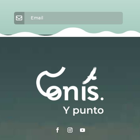
Email