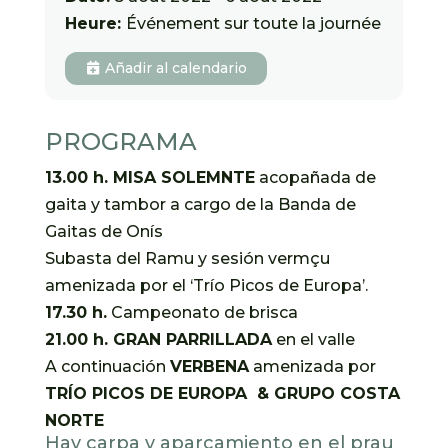
Heure:
Événement sur toute la journée
Añadir al calendario
PROGRAMA
13.00 h. MISA SOLEMNTE
acopañada de
gaita y tambor a cargo de la Banda de
Gaitas de Onís
Subasta del Ramu y sesión vermçu
amenizada por el ‘Trío Picos de Europa’.
17.30 h.
Campeonato de brisca
21.00 h. GRAN PARRILLADA
en el valle
A continuación
VERBENA
amenizada por
TRÍO PICOS DE EUROPA & GRUPO COSTA
NORTE
Hay carpa y aparcamiento en el prau