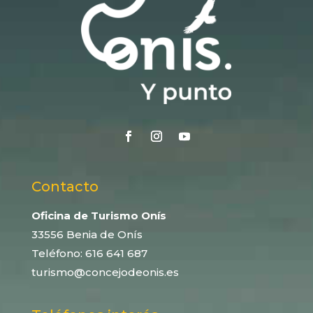
Contacto
Oficina de Turismo Onís
33556 Benia de Onís
Teléfono:
616 641 687
turismo@concejodeonis.es