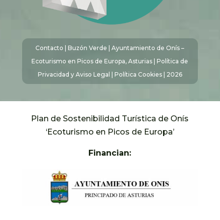
Contacto
|
Buzón Verde
| Ayuntamiento de Onís –
Ecoturismo en Picos de Europa, Asturias |
Política de
Privacidad y Aviso Legal
|
Política Cookies
| 2026
Plan de Sostenibilidad Turística de Onís
‘Ecoturismo en Picos de Europa’
Financian: