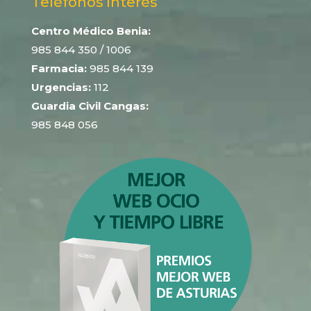
Teléfonos interés
Centro Médico Benia:
985 844 350
/ 1006
Farmacia:
985 844 139
Urgencias:
112
Guardia Civil Cangas:
985 848 056