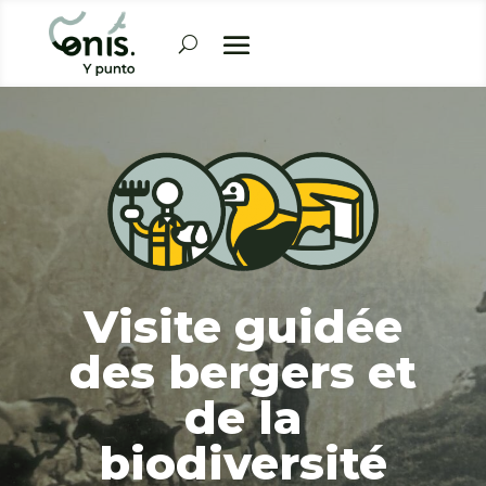
Visite guidée
des bergers et
de la
biodiversité