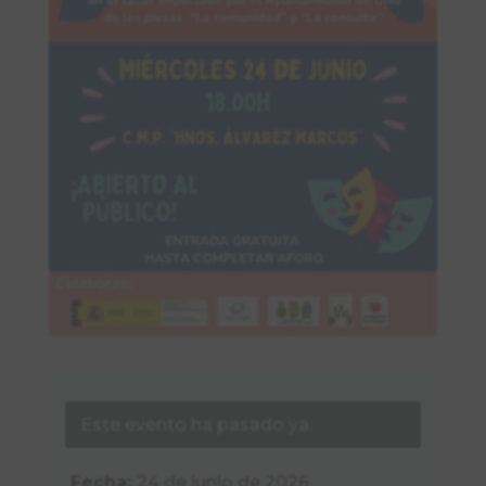
Este evento ha pasado ya.
Fecha:
24 de junio de 2026