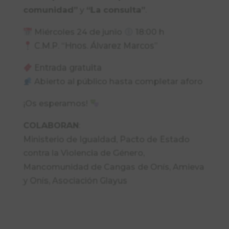
comunidad”
y
“La consulta”
.
Miércoles 24 de junio
18:00 h
C.M.P. “Hnos. Álvarez Marcos”
Entrada gratuita
Abierto al público hasta completar aforo
¡Os esperamos!
COLABORAN
:
Ministerio de Igualdad, Pacto de Estado
contra la Violencia de Género,
Mancomunidad de Cangas de Onís, Amieva
y Onís, Asociación Glayus