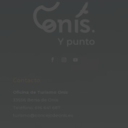
Contacto
Oficina de Turismo Onís
33556 Benia de Onís
Teléfono:
616 641 687
turismo@concejodeonis.es