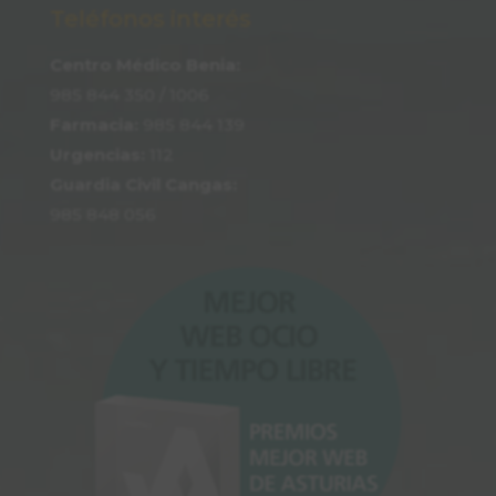
Teléfonos interés
Centro Médico Benia:
985 844 350
/ 1006
Farmacia:
985 844 139
Urgencias:
112
Guardia Civil Cangas:
985 848 056