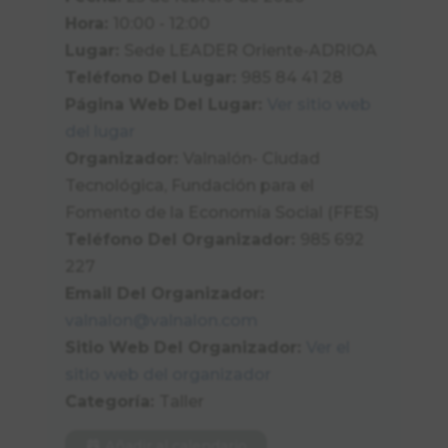
Hora:
10:00 - 12:00
Lugar:
Sede LEADER Oriente-ADRIOA
Teléfono Del Lugar:
985 84 41 28
Página Web Del Lugar:
Ver sitio web
del lugar
Organizador:
Valnalón- Ciudad
Tecnológica, Fundación para el
Fomento de la Economía Social (FFES)
Teléfono Del Organizador:
985 692
227
Email Del Organizador:
valnalon@valnalon.com
Sitio Web Del Organizador:
Ver el
sitio web del organizador
Categoría:
Taller
Añadir al calendario