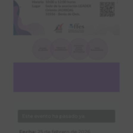
Este evento ha pasado ya.
Fecha:
25 de febrero de 2026