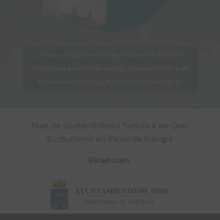
Contacto
|
Buzón Verde
| Ayuntamiento de Onís –
Ecoturismo en Picos de Europa, Asturias |
Política de
Privacidad y Aviso Legal
|
Política Cookies
| 2026
Plan de Sostenibilidad Turística de Onís
‘Ecoturismo en Picos de Europa’
Financian: