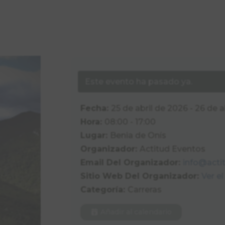
Este evento ha pasado ya.
Fecha:
25 de abril de 2026 - 26 de 
Hora:
08:00 - 17:00
Lugar:
Benia de Onís
Organizador:
Actitud Eventos
Email Del Organizador:
info@acti
Sitio Web Del Organizador:
Ver e
Categoría:
Carreras
Añadir al calendario