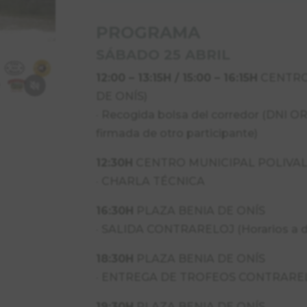
PROGRAMA
SÁBADO 25 ABRIL
12:00 – 13:15H / 15:00 – 16:15H
CENTRO
DE ONÍS)
· Recogida bolsa del corredor (DNI OR
firmada de otro participante)
12:30H
CENTRO MUNICIPAL POLIVALE
· CHARLA TÉCNICA
16:30H
PLAZA BENIA DE ONÍS
· SALIDA CONTRARELOJ (Horarios a de
18:30H
PLAZA BENIA DE ONÍS
· ENTREGA DE TROFEOS CONTRARE
19:30H
PLAZA BENIA DE ONÍS