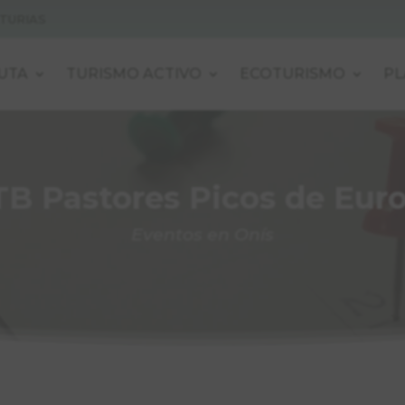
STURIAS
UTA
TURISMO ACTIVO
ECOTURISMO
PL
B Pastores Picos de Eur
Eventos en Onís