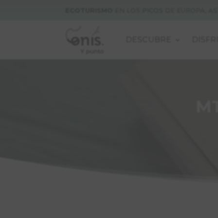
ECOTURISMO
EN LOS PICOS DE EUROPA, A
DESCUBRE
DISFR
MT