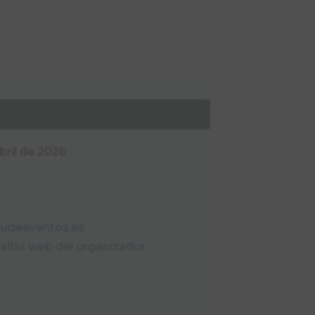
abril de 2026
tudeeventos.es
l sitio web del organizador