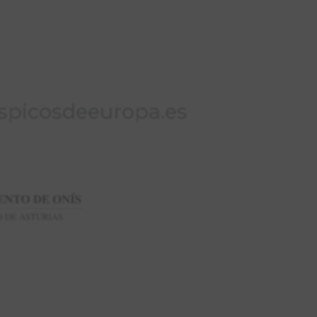
picosdeeuropa.es