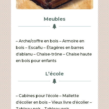
Meubles

– Arche/coffre en bois – Armoire en
bois – Escañu – Étagères en barres
d’ablanu – Chaise-trône – Chaise haute
en bois pour enfants
L’école

– Cabines pour l’école – Mallette
d’écolier en bois – Vieux livre d’écolier –
Tableau noir – Tableau noir