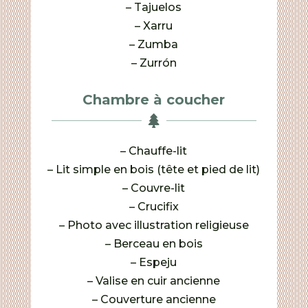
– Tajuelos
– Xarru
– Zumba
– Zurrón
Chambre à coucher

– Chauffe-lit
– Lit simple en bois (tête et pied de lit)
– Couvre-lit
– Crucifix
– Photo avec illustration religieuse
– Berceau en bois
– Espeju
– Valise en cuir ancienne
– Couverture ancienne