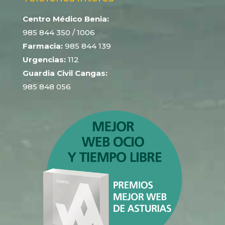
Centro Médico Benia:
985 844 350
/ 1006
Farmacia:
985 844 139
Urgencias:
112
Guardia Civil Cangas:
985 848 056