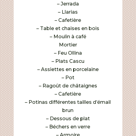
– Jerrada
– Llarias
– Cafetière
– Table et chaises en bois
– Moulin à café
Mortier
– Feu Ollina
– Plats Cascu
– Assiettes en porcelaine
– Pot
– Ragoût de châtaignes
– Cafetière
– Potinas différentes tailles d’émail
brun
– Dessous de plat
– Béchers en verre
– Armoire