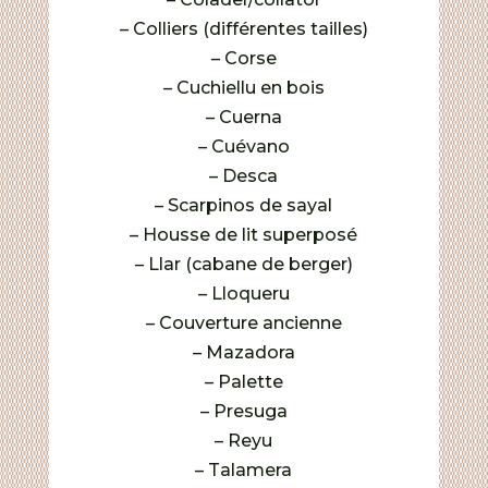
– Colliers (différentes tailles)
– Corse
– Cuchiellu en bois
– Cuerna
– Cuévano
– Desca
– Scarpinos de sayal
– Housse de lit superposé
– Llar (cabane de berger)
– Lloqueru
– Couverture ancienne
– Mazadora
– Palette
– Presuga
– Reyu
– Talamera