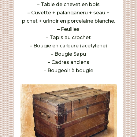
– Table de chevet en bois
– Cuvette + palanganeru + seau +
pichet + urinoir en porcelaine blanche.
– Feuilles
– Tapis au crochet
– Bougie en carbure (acétylène)
– Bougie Sapu
– Cadres anciens
– Bougeoir à bougie