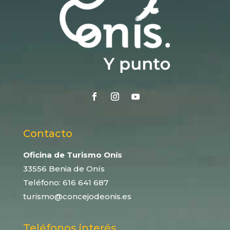
Contacto
Oficina de Turismo Onís
33556 Benia de Onís
Teléfono:
616 641 687
turismo@concejodeonis.es
Teléfonos interés