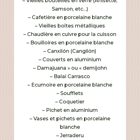
– Vieilles bouteilles en verre (Anisette,
Samson, etc…)
– Cafetière en porcelaine blanche
– Vieilles boîtes métalliques
– Chaudière en cuivre pour la cuisson
– Bouilloires en porcelaine blanche
– Canxilón (Cangilón)
– Couverts en aluminium
– Damajuana » ou « demijohn
– Balai Carrasco
– Ecumoire en porcelaine blanche
– Soufflets
– Coquetier
– Pichet en aluminium
– Vases et pichets en porcelaine
blanche
– Jerraderu