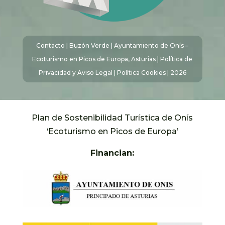
Contacto
|
Buzón Verde
| Ayuntamiento de Onís –
Ecoturismo en Picos de Europa, Asturias |
Política de
Privacidad y Aviso Legal
|
Política Cookies
| 2026
Plan de Sostenibilidad Turística de Onís
‘Ecoturismo en Picos de Europa’
Financian: