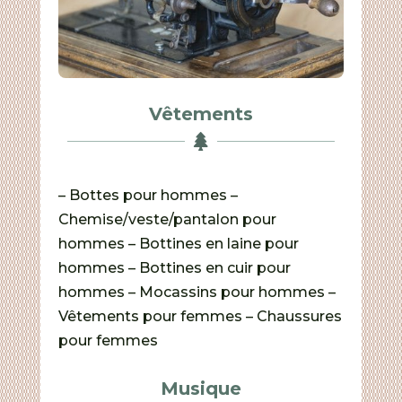
Vêtements

– Bottes pour hommes –
Chemise/veste/pantalon pour
hommes – Bottines en laine pour
hommes – Bottines en cuir pour
hommes – Mocassins pour hommes –
Vêtements pour femmes – Chaussures
pour femmes
Musique