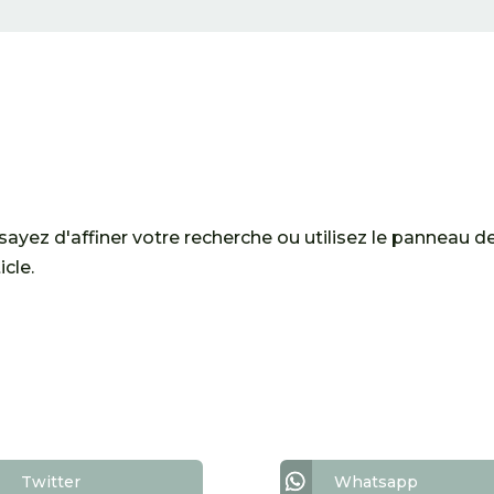
yez d'affiner votre recherche ou utilisez le panneau d
icle.
Twitter
Whatsapp