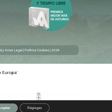
ad y Aviso Legal
|
Política Cookies
| 2026
e Europa’
cepter
Réglages