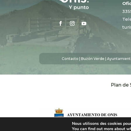
Ofi
335
Tel
tur
Contacto
|
Buzón Verde
| Ayuntamiento
Plan de 
Nous utilisons des cookies pour 
You can find out more about wh