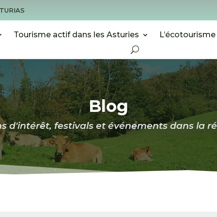
STURIAS
Tourisme actif dans les Asturies
L’écotourisme
Blog
s d'intérêt, festivals et événements dans la ré