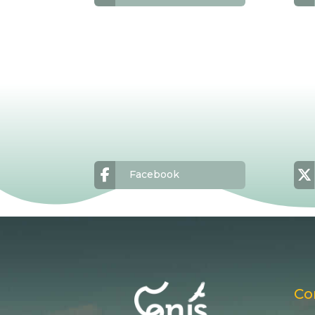
Facebook
Co