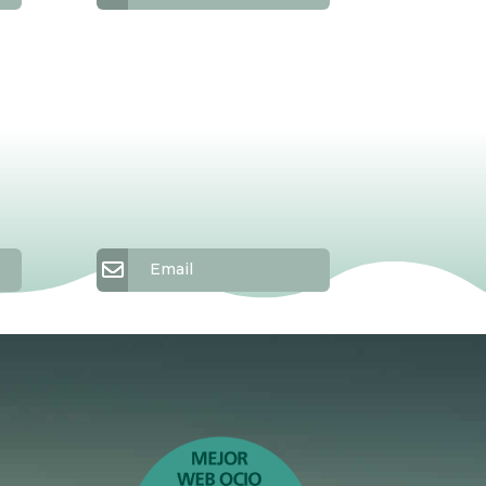
Email