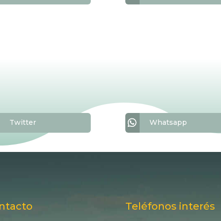
Twitter
Whatsapp
ntacto
Teléfonos interés