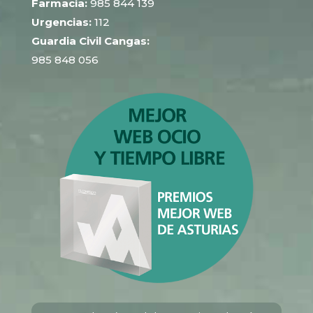
Farmacia:
985 844 139
Urgencias:
112
Guardia Civil Cangas:
985 848 056