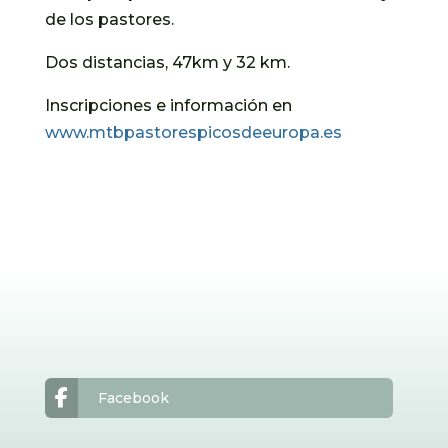
de los pastores.
Dos distancias, 47km y 32 km.
Inscripciones e información en
www.mtbpastorespicosdeeuropa.es
Facebook