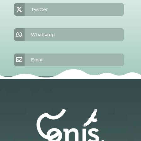
Twitter
Whatsapp
Email