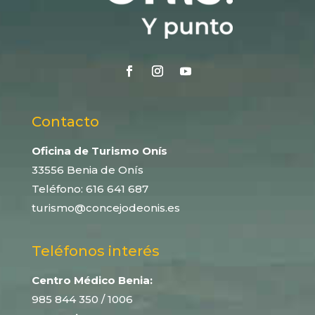
Contacto
Oficina de Turismo Onís
33556 Benia de Onís
Teléfono:
616 641 687
turismo@concejodeonis.es
Teléfonos interés
Centro Médico Benia:
985 844 350
/ 1006