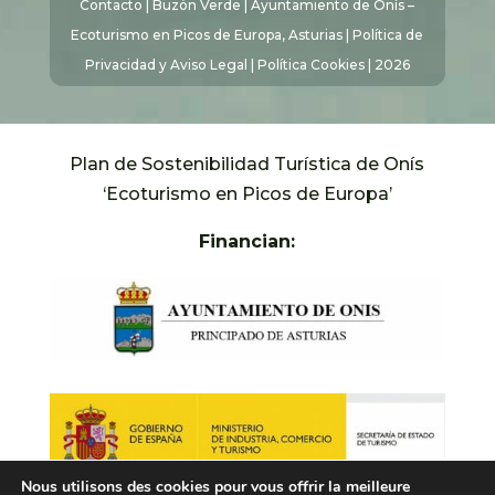
Contacto
|
Buzón Verde
| Ayuntamiento de Onís –
Ecoturismo en Picos de Europa, Asturias |
Política de
Privacidad y Aviso Legal
|
Política Cookies
| 2026
Plan de Sostenibilidad Turística de Onís
‘Ecoturismo en Picos de Europa’
Financian:
Nous utilisons des cookies pour vous offrir la meilleure